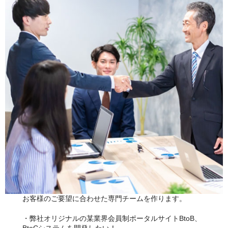
お客様のご要望に合わせた専門チームを作ります。
・弊社オリジナルの某業界会員制ポータルサイトBtoB、
BtoCシステムを開発したい！