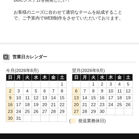
お客様のニーズに合わせて適切なチームを結成すること
で、ご予算内でWEB制作をさせていただいております。
営業日カレンダー
今月(2026年8月)
翌月(2026年9月)
日
月
火
水
木
金
土
日
月
火
水
木
金
土
1
1
2
3
4
5
2
3
4
5
6
7
8
6
7
8
9
10
11
12
9
10
11
12
13
14
15
13
14
15
16
17
18
19
16
17
18
19
20
21
22
20
21
22
23
24
25
26
23
24
25
26
27
28
29
27
28
29
30
30
31
(
発送業務休日)