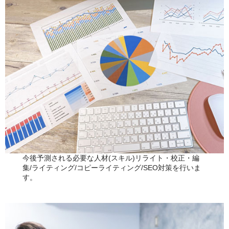
お問い合わせ
カート
今後予測される必要な人材(スキル)リライト・校正・編
集/ライティング/コピーライティング/SEO対策を行いま
す。